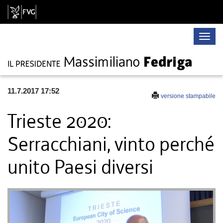
Toggle
naviga
11.7.2017 17:52
versione stampabile
Trieste 2020:
Serracchiani, vinto perché
unito Paesi diversi