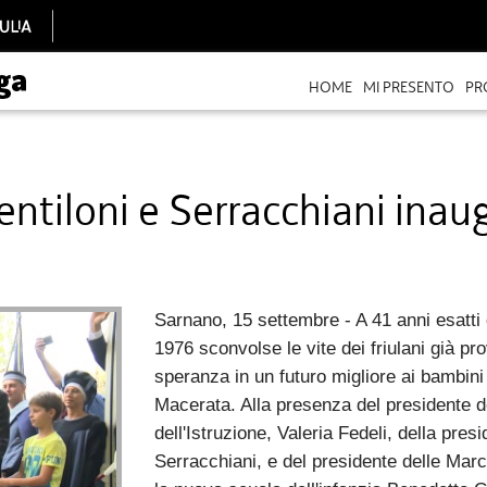
HOME
MI PRESENTO
PR
ntiloni e Serracchiani inau
Sarnano, 15 settembre - A 41 anni esatti
1976 sconvolse le vite dei friulani già pro
speranza in un futuro migliore ai bambini
Macerata. Alla presenza del presidente de
dell'Istruzione, Valeria Fedeli, della pres
Serracchiani, e del presidente delle March