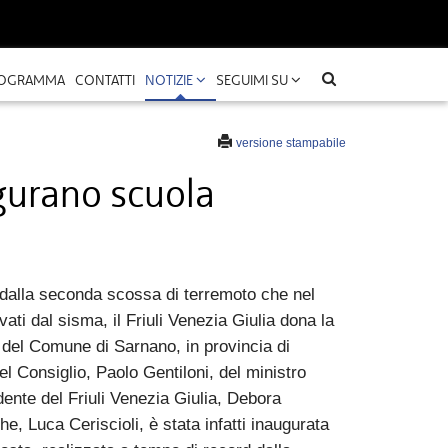
OGRAMMA
CONTATTI
NOTIZIE
SEGUIMI SU
versione stampabile
gurano scuola
 dalla seconda scossa di terremoto che nel
vati dal sisma, il Friuli Venezia Giulia dona la
 del Comune di Sarnano, in provincia di
l Consiglio, Paolo Gentiloni, del ministro
idente del Friuli Venezia Giulia, Debora
e, Luca Ceriscioli, è stata infatti inaugurata