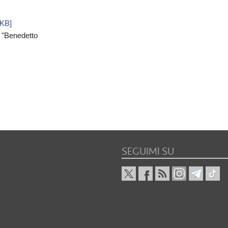
6KB]
a "Benedetto
SEGUIMI SU