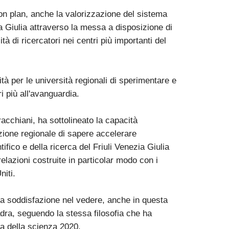
tion plan, anche la valorizzazione del sistema
zia Giulia attraverso la messa a disposizione di
à di ricercatori nei centri più importanti del
ità per le università regionali di sperimentare e
ri più all'avanguardia.
cchiani, ha sottolineato la capacità
zione regionale di sapere accelerare
ifico e della ricerca del Friuli Venezia Giulia
relazioni costruite in particolar modo con i
niti.
ia soddisfazione nel vedere, anche in questa
dra, seguendo la stessa filosofia che ha
ea della scienza 2020.