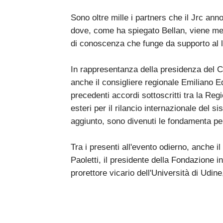
Sono oltre mille i partners che il Jrc ann
dove, come ha spiegato Bellan, viene me
di conoscenza che funge da supporto al 
In rappresentanza della presidenza del Co
anche il consigliere regionale Emiliano E
precedenti accordi sottoscritti tra la Regio
esteri per il rilancio internazionale del s
aggiunto, sono divenuti le fondamenta p
Tra i presenti all'evento odierno, anche i
Paoletti, il presidente della Fondazione in
prorettore vicario dell'Università di Udi