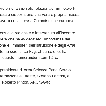
overa nella sua rete relazionale, un network
ssa a disposizione una vera e propria massa
lavoro della stessa Commissione europea.
nsiglio regionale è intervenuto all'incontro
dera che ha evidenziato l'importanza dei
ne e i ministeri dell'Istruzione e degli Affari
istema scientifico Fvg, al punto che, ha
er questo memorandum con il Jrc.
l presidente di Area Science Park, Sergio
ternazionale Trieste, Stefano Fantoni, e il
ne, Roberto Pinton. ARC/GG/fc