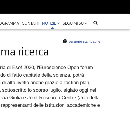
OGRAMMA
CONTATTI
NOTIZIE
SEGUIMI SU
versione stampabile
ema ricerca
oria di Esof 2020, l'Euroscience Open forum
do di fatto capitale della scienza, potrà
i alto livello anche grazie all'action plan,
ottoscritto lo scorso luglio, siglato oggi nel
zia Giulia e Joint Research Centre (Jrc) della
appresentanti delle istituzioni accademiche e