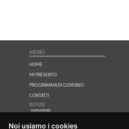
MENÙ
HOME
MI PRESENTO
PROGRAMMA DI GOVERNO
CONTATTI
NOTIZIE
comunicati
video
foto
Noi usiamo i cookies