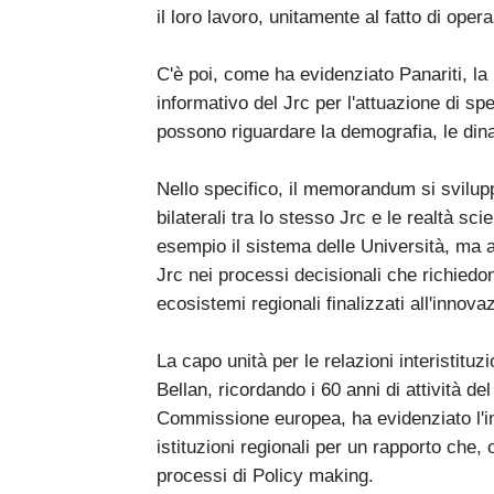
il loro lavoro, unitamente al fatto di opera
C'è poi, come ha evidenziato Panariti, la
informativo del Jrc per l'attuazione di sp
possono riguardare la demografia, le dina
Nello specifico, il memorandum si svilup
bilaterali tra lo stesso Jrc e le realtà sc
esempio il sistema delle Università, ma 
Jrc nei processi decisionali che richiedon
ecosistemi regionali finalizzati all'innova
La capo unità per le relazioni interistit
Bellan, ricordando i 60 anni di attività d
Commissione europea, ha evidenziato l'i
istituzioni regionali per un rapporto che, 
processi di Policy making.