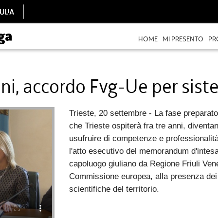
HOME
MI PRESENTO
PR
ni, accordo Fvg-Ue per sist
Trieste, 20 settembre - La fase preparat
che Trieste ospiterà fra tre anni, diventan
usufruire di competenze e professionalità d
l'atto esecutivo del memorandum d'intesa s
capoluogo giuliano da Regione Friuli Vene
Commissione europea, alla presenza dei r
scientifiche del territorio.