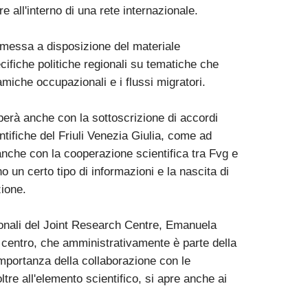
re all'interno di una rete internazionale.
 messa a disposizione del materiale
ecifiche politiche regionali su tematiche che
miche occupazionali e i flussi migratori.
perà anche con la sottoscrizione di accordi
ientifiche del Friuli Venezia Giulia, come ad
anche con la cooperazione scientifica tra Fvg e
o un certo tipo di informazioni e la nascita di
zione.
uzionali del Joint Research Centre, Emanuela
el centro, che amministrativamente è parte della
mportanza della collaborazione con le
oltre all'elemento scientifico, si apre anche ai