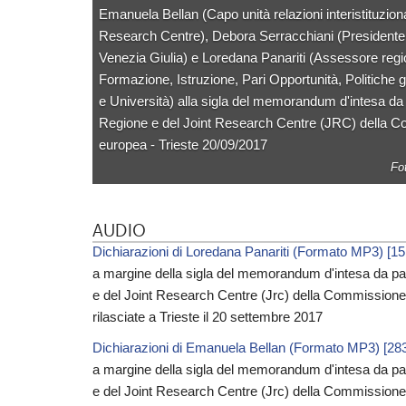
Emanuela Bellan (Capo unità relazioni interistituziona
Research Centre), Debora Serracchiani (Presidente 
Venezia Giulia) e Loredana Panariti (Assessore regi
Formazione, Istruzione, Pari Opportunità, Politiche g
e Università) alla sigla del memorandum d'intesa da 
Regione e del Joint Research Centre (JRC) della 
europea - Trieste 20/09/2017
Fo
AUDIO
Dichiarazioni di Loredana Panariti (Formato MP3) [1
a margine della sigla del memorandum d'intesa da pa
e del Joint Research Centre (Jrc) della Commissione
rilasciate a Trieste il 20 settembre 2017
Dichiarazioni di Emanuela Bellan (Formato MP3) [2
a margine della sigla del memorandum d'intesa da pa
e del Joint Research Centre (Jrc) della Commissione