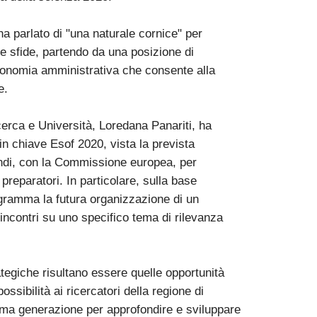
a parlato di "una naturale cornice" per
ve sfide, partendo da una posizione di
tonomia amministrativa che consente alla
e.
erca e Università, Loredana Panariti, ha
 chiave Esof 2020, vista la prevista
quindi, con la Commissione europea, per
 preparatori. In particolare, sulla base
rogramma la futura organizzazione di un
ncontri su uno specifico tema di rilevanza
tegiche risultano essere quelle opportunità
sibilità ai ricercatori della regione di
ultima generazione per approfondire e sviluppare