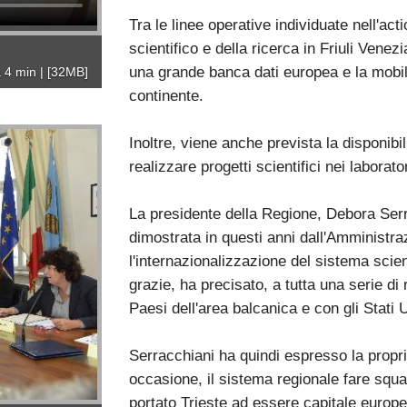
Tra le linee operative individuate nell'ac
scientifico e della ricerca in Friuli Vene
una grande banca dati europea e la mobilit
 4 min
|
[32MB]
continente.
Inoltre, viene anche prevista la disponibil
realizzare progetti scientifici nei laborato
La presidente della Regione, Debora Serra
dimostrata in questi anni dall'Amministra
l'internazionalizzazione del sistema scient
grazie, ha precisato, a tutta una serie di 
Paesi dell'area balcanica e con gli Stati U
Serracchiani ha quindi espresso la propr
occasione, il sistema regionale fare squa
portato Trieste ad essere capitale europ