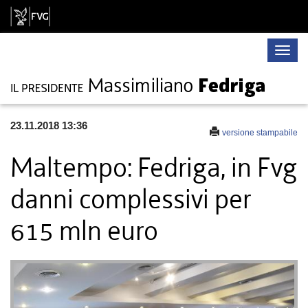
Toggle
naviga
23.11.2018 13:36
versione stampabile
Maltempo: Fedriga, in Fvg
danni complessivi per
615 mln euro