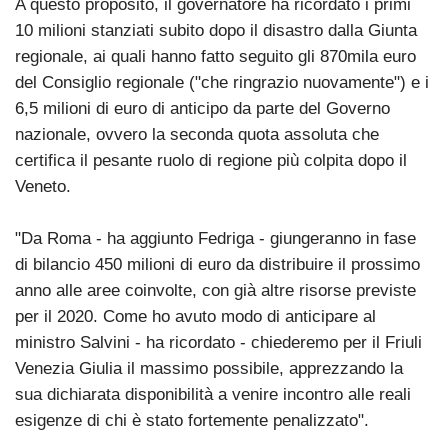
A questo proposito, il governatore ha ricordato i primi
10 milioni stanziati subito dopo il disastro dalla Giunta
regionale, ai quali hanno fatto seguito gli 870mila euro
del Consiglio regionale ("che ringrazio nuovamente") e i
6,5 milioni di euro di anticipo da parte del Governo
nazionale, ovvero la seconda quota assoluta che
certifica il pesante ruolo di regione più colpita dopo il
Veneto.
"Da Roma - ha aggiunto Fedriga - giungeranno in fase
di bilancio 450 milioni di euro da distribuire il prossimo
anno alle aree coinvolte, con già altre risorse previste
per il 2020. Come ho avuto modo di anticipare al
ministro Salvini - ha ricordato - chiederemo per il Friuli
Venezia Giulia il massimo possibile, apprezzando la
sua dichiarata disponibilità a venire incontro alle reali
esigenze di chi è stato fortemente penalizzato".