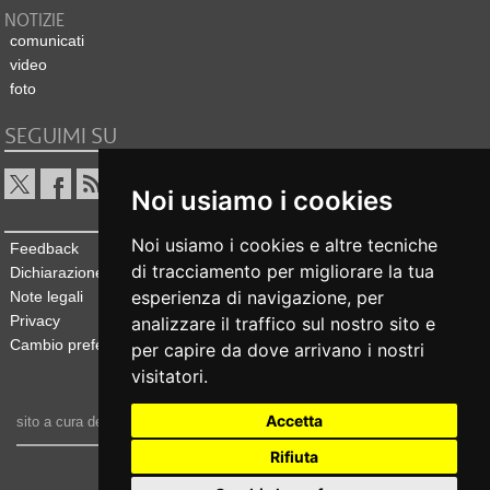
NOTIZIE
comunicati
video
foto
SEGUIMI SU
Noi usiamo i cookies
Noi usiamo i cookies e altre tecniche
Feedback
di tracciamento per migliorare la tua
Dichiarazione di accessibilità
esperienza di navigazione, per
Note legali
Privacy
analizzare il traffico sul nostro sito e
Cambio preferenze cookie
per capire da dove arrivano i nostri
visitatori.
Accetta
sito a cura dell'
Ufficio stampa e comunicazione
Rifiuta
realizzato da