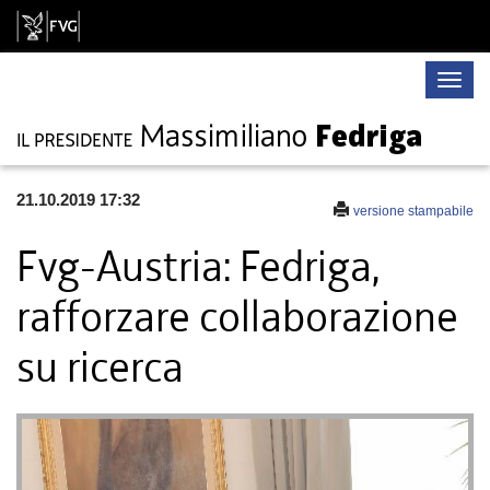
Toggle
naviga
21.10.2019 17:32
versione stampabile
Fvg-Austria: Fedriga,
rafforzare collaborazione
su ricerca