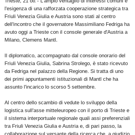
Trieste, 21 ott - L'ampio ventaglio di interessi comuni e
l'esigenza di una rafforzata cooperazione strategica tra
Friuli Venezia Giulia e Austria sono stati al centro
dell'incontro che il governatore Massimiliano Fedriga ha
avuto oggi a Trieste con il console generale d'Austria a
Milano, Clemens Mantl.
Il diplomatico, accompagnato dal console onorario del
Friuli Venezia Giulia, Sabrina Strolego, è stato ricevuto
da Fedriga nel palazzo della Regione. Si tratta di uno
dei primi appuntamenti istituzionali di Mantl che ha
assunto l'incarico lo scorso 5 settembre.
Al centro dello scambio di vedute lo sviluppo della
logistica sull'asse mitteleuropeo con il porto di Trieste e
il sistema interportuale regionale quali assi preferenziali
tra Friuli Venezia Giulia e Austria e, di pari passo, la
collaborazione sul versante della ricerca che, a giudizio