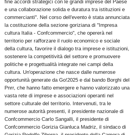
fine accordi strategici con le grandi imprese del Paese
e una collaborazione solida e duratura tra istituzioni e
commercianti". Nel corso dell'evento è stata annunciata
la costituzione della sezione goriziana di "Impresa
cultura Italia - Confcommercio", che opererà nel
territorio per rafforzare il ruolo economico e sociale
della cultura, favorire il dialogo tra imprese e istituzioni,
sostenere la competitività del settore e promuovere
politiche e progettualità integrate nei campi della
cultura. Un'operazione che nasce dalle numerose
opportunità generate da Go!2025 e dal bando Borghi del
Pnrr, che hanno fatto emergere e hanno valorizzato una
vasta rete di imprese e associazioni operanti nel
settore culturale del territorio. Intervenuti, tra le
numerose autorità presenti, il presidente nazionale di
Confcommercio Carlo Sangalli, il presidente di
Confcommercio Gorizia Gianluca Madriz, il sindaco di
Gorizia Rodolfo Ziberna, il presidente della Camera di