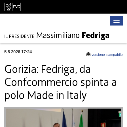
Toggle
naviga
5.5.2026 17:24
versione stampabile
Gorizia: Fedriga, da
Confcommercio spinta a
polo Made in Italy