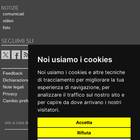
NOTIZIE
comunicati
video
foto
SEGUIMI SU
Noi usiamo i cookies
Noi usiamo i cookies e altre tecniche
Feedback
di tracciamento per migliorare la tua
Dichiarazione di accessibilità
esperienza di navigazione, per
Note legali
Privacy
analizzare il traffico sul nostro sito e
Cambio preferenze cookie
per capire da dove arrivano i nostri
visitatori.
Accetta
sito a cura dell'
Ufficio stampa e comunicazione
Rifiuta
realizzato da