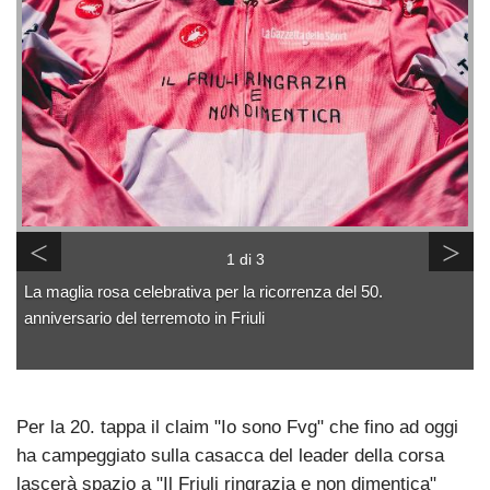
<
>
1 di 3
La maglia rosa celebrativa per la ricorrenza del 50.
anniversario del terremoto in Friuli
Per la 20. tappa il claim "Io sono Fvg" che fino ad oggi
ha campeggiato sulla casacca del leader della corsa
lascerà spazio a "Il Friuli ringrazia e non dimentica"