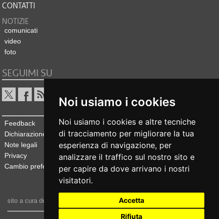
CONTATTI
NOTIZIE
comunicati
video
foto
SEGUIMI SU
Noi usiamo i cookies
Noi usiamo i cookies e altre tecniche
Feedback
di tracciamento per migliorare la tua
Dichiarazione di accessibilità
esperienza di navigazione, per
Note legali
Privacy
analizzare il traffico sul nostro sito e
Cambio preferenze cookie
per capire da dove arrivano i nostri
visitatori.
Accetta
sito a cura dell'
Ufficio stampa e comunicazione
Rifiuta