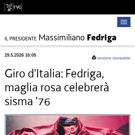
Toggle
naviga
29.5.2026 16:05
versione stampabile
Giro d'Italia: Fedriga,
maglia rosa celebrerà
sisma '76