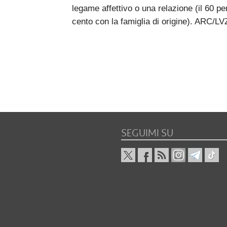
legame affettivo o una relazione (il 60 pe
cento con la famiglia di origine). ARC/LV
SEGUIMI SU