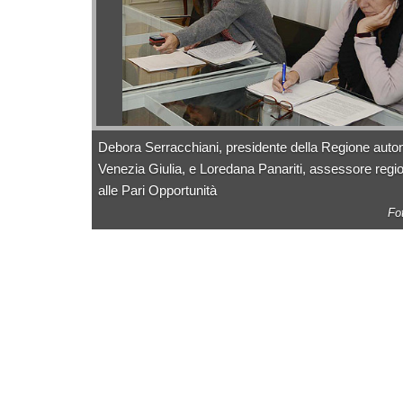
Debora Serracchiani, presidente della Regione auto
Venezia Giulia, e Loredana Panariti, assessore regio
alle Pari Opportunità
Fo