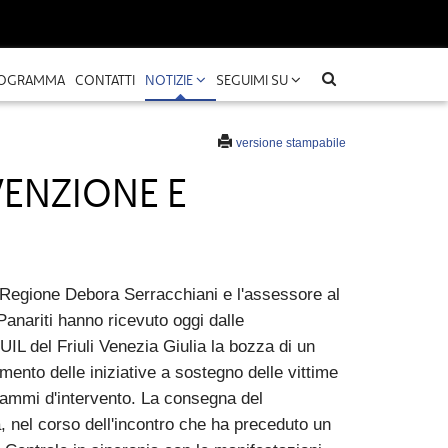
OGRAMMA
CONTATTI
NOTIZIE
SEGUIMI SU
versione stampabile
VENZIONE E
 Regione Debora Serracchiani e l'assessore al
anariti hanno ricevuto oggi dalle
UIL del Friuli Venezia Giulia la bozza di un
amento delle iniziative a sostegno delle vittime
grammi d'intervento. La consegna del
nel corso dell'incontro che ha preceduto un