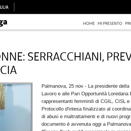
HOME
MI PRESENTO
PR
NNE: SERRACCHIANI, PRE
CIA
Palmanova, 25 nov - La presidente della
Lavoro e alle Pari Opportunità Loredana P
rappresentanti femminili di CGIL, CISL e 
Protocollo d'intesa finalizzato al coordin
di abusi e maltrattamenti e di nuovi pro
documento è avvenuta oggi a Palmanova, 