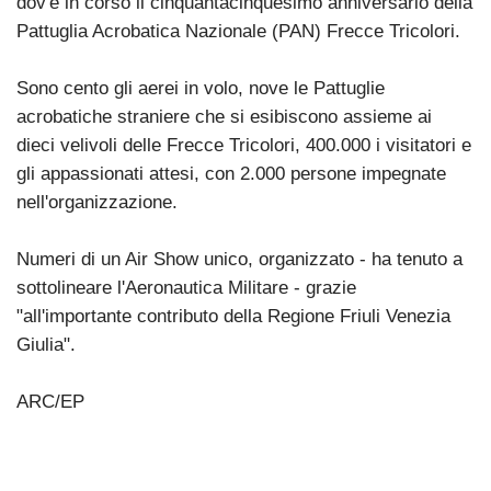
dov'è in corso il cinquantacinquesimo anniversario della
Pattuglia Acrobatica Nazionale (PAN) Frecce Tricolori.
Sono cento gli aerei in volo, nove le Pattuglie
acrobatiche straniere che si esibiscono assieme ai
dieci velivoli delle Frecce Tricolori, 400.000 i visitatori e
gli appassionati attesi, con 2.000 persone impegnate
nell'organizzazione.
Numeri di un Air Show unico, organizzato - ha tenuto a
sottolineare l'Aeronautica Militare - grazie
"all'importante contributo della Regione Friuli Venezia
Giulia".
ARC/EP