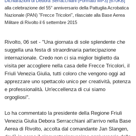
Dichiarazioni di Debora Serracchiani (Formato MP3) [670KB]
alla celebrazione del 55° anniversario della Pattuglia Acrobatica
Nazionale (PAN) "Frecce Tricolori", rilasciate alla Base Aerea
Militare di Rivolto il 6 settembre 2015
Rivolto, 06 set - "Una giornata di sole splendente che
suggella una festa di straordinaria partecipazione
internazionale. Credo non ci sia miglior biglietto da
visita per accogliere nella casa delle Frecce Tricolori, il
Friuli Venezia Giulia, tutti coloro che vengono oggi ad
apprezzare uno spettacolo unico per creatività, potenza
e professionalità. Un'eccellenza di cui siamo
orgogliosi".
Lo ha commentato la presidente della Regione Friuli
Venezia Giulia Debora Serracchiani all'arrivo nella Base
Aerea di Rivolto, accolta dal comandante Jan Slangen,