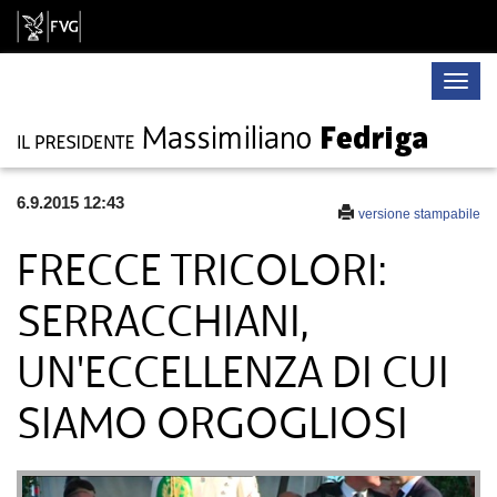
Toggle
naviga
6.9.2015 12:43
versione stampabile
FRECCE TRICOLORI:
SERRACCHIANI,
UN'ECCELLENZA DI CUI
SIAMO ORGOGLIOSI