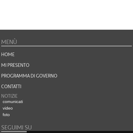
MENÙ
HOME
MI PRESENTO
PROGRAMMA DI GOVERNO
CONTATTI
NOTIZIE
comunicati
video
foto
SEGUIMI SU