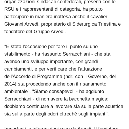
organizzazioni sindacali confederali, presenti con le
RSU e i rappresentanti di categoria, ha potuto
partecipare in maniera inattesa anche il cavalier
Giovanni Arvedi, proprietario di Siderurgica Triestina e
fondatore del Gruppo Arvedi.
"È stata l'occasione per fare il punto su uno
stabilimento - ha riassunto Serracchiani - che sta
avendo uno sviluppo importante, con grandi
cambiamenti, e per verificare che l'attuazione
dell'Accordo di Programma (ndr: con il Governo, del
2014) sta procedendo anche con il risanamento
ambientale". "Siamo consapevoli - ha aggiunto
Serracchiani - di non avere la bacchetta magica:
dobbiamo continuare a lavorare sia sulla parte acustica
sia sulla parte degli odori oltreché sugli impianti".
Importanti le informazioni rese da Arvedi. Il fondatore