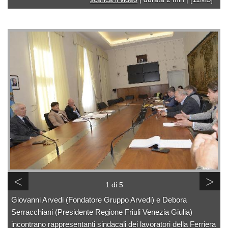
<
>
1 di 5
Giovanni Arvedi (Fondatore Gruppo Arvedi) e Debora
Serracchiani (Presidente Regione Friuli Venezia Giulia)
incontrano rappresentanti sindacali dei lavoratori della Ferriera