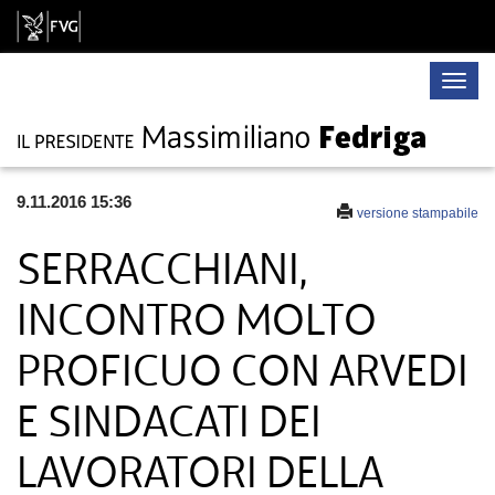
Toggle
naviga
9.11.2016 15:36
versione stampabile
SERRACCHIANI,
INCONTRO MOLTO
PROFICUO CON ARVEDI
E SINDACATI DEI
LAVORATORI DELLA