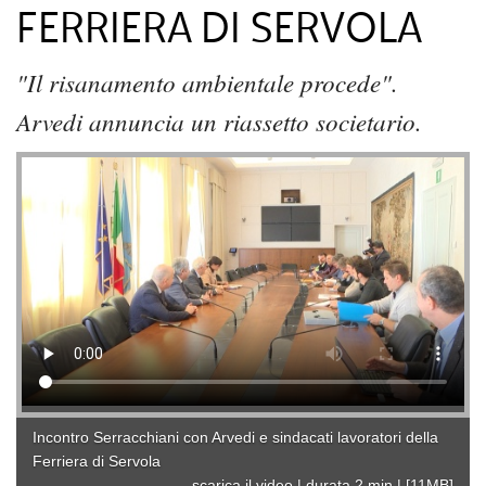
FERRIERA DI SERVOLA
"Il risanamento ambientale procede".
Arvedi annuncia un riassetto societario.
Incontro Serracchiani con Arvedi e sindacati lavoratori della
Ferriera di Servola
scarica il video
|
durata 2 min
|
[11MB]