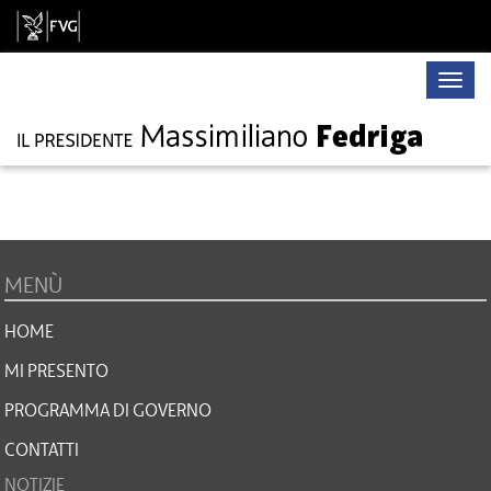
Toggle
naviga
MENÙ
HOME
MI PRESENTO
PROGRAMMA DI GOVERNO
CONTATTI
NOTIZIE