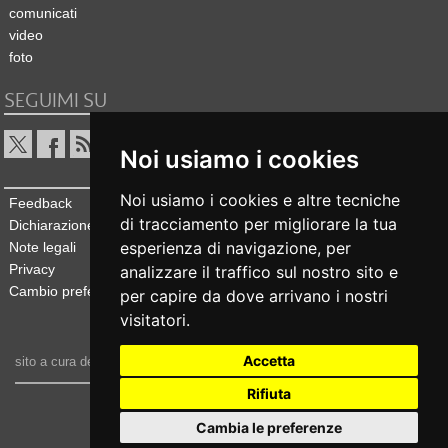
comunicati
video
foto
SEGUIMI SU
Noi usiamo i cookies
Noi usiamo i cookies e altre tecniche
Feedback
di tracciamento per migliorare la tua
Dichiarazione di accessibilità
esperienza di navigazione, per
Note legali
Privacy
analizzare il traffico sul nostro sito e
Cambio preferenze cookie
per capire da dove arrivano i nostri
visitatori.
Accetta
sito a cura dell'
Ufficio stampa e comunicazione
Rifiuta
realizzato da
Cambia le preferenze