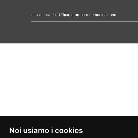
sito a cura dell'
Ufficio stampa e comunicazione
Noi usiamo i cookies