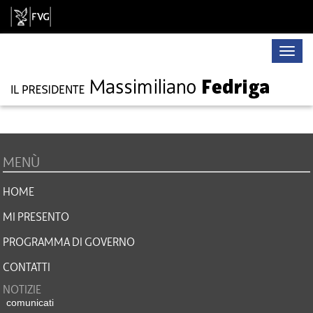
Toggle
naviga
MENÙ
HOME
MI PRESENTO
PROGRAMMA DI GOVERNO
CONTATTI
NOTIZIE
comunicati