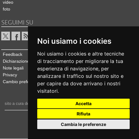
video
foto
SEGUIMI SU
Noi usiamo i cookies
Noi usiamo i cookies e altre tecniche
Feedback
di tracciamento per migliorare la tua
Dichiarazione di accessibilità
Note legali
esperienza di navigazione, per
Privacy
analizzare il traffico sul nostro sito e
Cambio preferenze cookie
per capire da dove arrivano i nostri
visitatori.
Accetta
sito a cura dell'
Ufficio stampa e comunicazione
Rifiuta
realizzato da
Cambia le preferenze