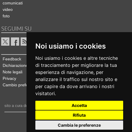
comunicati
video
foto
SEGUIMI SU
Noi usiamo i cookies
Noi usiamo i cookies e altre tecniche
Feedback
di tracciamento per migliorare la tua
Dichiarazione di accessibilità
esperienza di navigazione, per
Note legali
Privacy
analizzare il traffico sul nostro sito e
Cambio preferenze cookie
per capire da dove arrivano i nostri
visitatori.
Accetta
sito a cura dell'
Ufficio stampa e comunicazione
Rifiuta
realizzato da
Cambia le preferenze