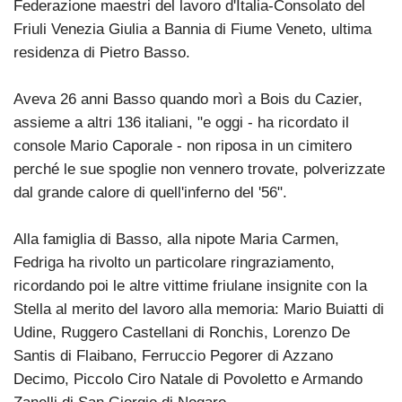
Federazione maestri del lavoro d'Italia-Consolato del
Friuli Venezia Giulia a Bannia di Fiume Veneto, ultima
residenza di Pietro Basso.
Aveva 26 anni Basso quando morì a Bois du Cazier,
assieme a altri 136 italiani, "e oggi - ha ricordato il
console Mario Caporale - non riposa in un cimitero
perché le sue spoglie non vennero trovate, polverizzate
dal grande calore di quell'inferno del '56".
Alla famiglia di Basso, alla nipote Maria Carmen,
Fedriga ha rivolto un particolare ringraziamento,
ricordando poi le altre vittime friulane insignite con la
Stella al merito del lavoro alla memoria: Mario Buiatti di
Udine, Ruggero Castellani di Ronchis, Lorenzo De
Santis di Flaibano, Ferruccio Pegorer di Azzano
Decimo, Piccolo Ciro Natale di Povoletto e Armando