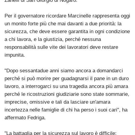
Zanelli di San Giorgio di Nogaro.
Per il governatore ricordare Marcinelle rappresenta oggi
un monito forte più che mai davanti a due priorità: la
sicurezza, che deve essere garantita in ogni condizione
a chi lavora, e la giustizia, perché nessuna
responsabilità sulle vite dei lavoratori deve restare
impunita.
"Dopo sessantadue anni siamo ancora a domandarci
perché si può morire per guadagnarsi il pane in un duro
lavoro, a interrogarci su una tragedia ancora più amara
perché le ricostruzioni giudiziarie sono state sommarie,
imprecise, omissive e tali da lasciare un'amara
incertezza nelle famiglie di chi ha perso i suoi cari", ha
affermato Fedriga.
"La battaglia per la sicurezza sul lavoro è difficile: