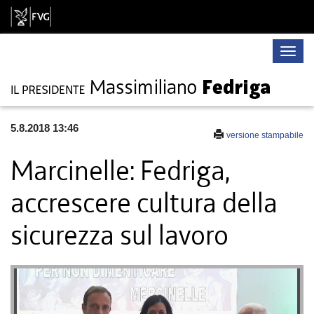
Toggle
naviga
5.8.2018 13:46
versione stampabile
Marcinelle: Fedriga,
accrescere cultura della
sicurezza sul lavoro