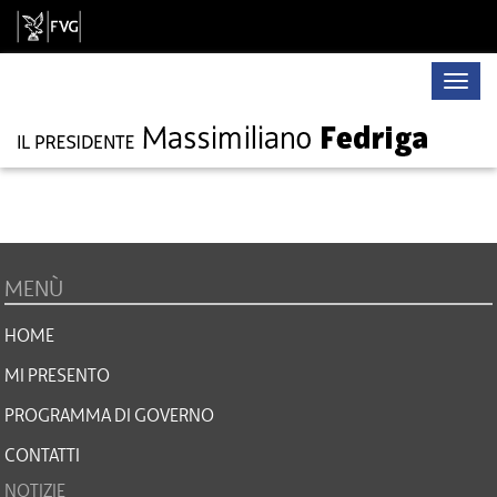
Toggle
naviga
MENÙ
HOME
MI PRESENTO
PROGRAMMA DI GOVERNO
CONTATTI
NOTIZIE