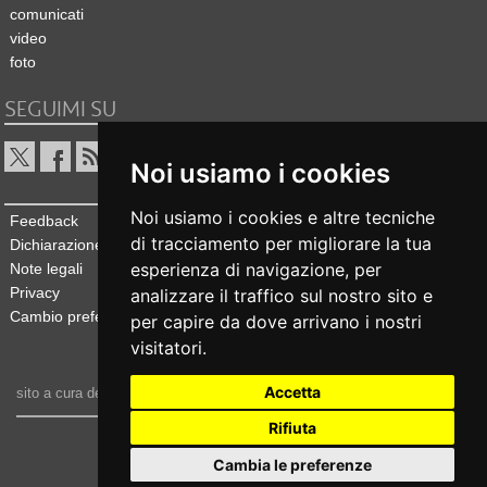
comunicati
video
foto
SEGUIMI SU
Noi usiamo i cookies
Noi usiamo i cookies e altre tecniche
Feedback
di tracciamento per migliorare la tua
Dichiarazione di accessibilità
esperienza di navigazione, per
Note legali
Privacy
analizzare il traffico sul nostro sito e
Cambio preferenze cookie
per capire da dove arrivano i nostri
visitatori.
Accetta
sito a cura dell'
Ufficio stampa e comunicazione
Rifiuta
realizzato da
Cambia le preferenze