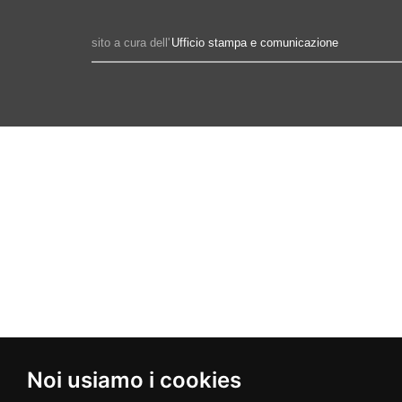
sito a cura dell'
Ufficio stampa e comunicazione
Noi usiamo i cookies