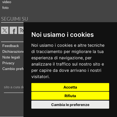
video
foto
SEGUIMI SU
Noi usiamo i cookies
Noi usiamo i cookies e altre tecniche
Feedback
di tracciamento per migliorare la tua
Dichiarazione di accessibilità
Note legali
esperienza di navigazione, per
Privacy
analizzare il traffico sul nostro sito e
Cambio preferenze cookie
per capire da dove arrivano i nostri
visitatori.
Accetta
sito a cura dell'
Ufficio stampa e comunicazione
Rifiuta
realizzato da
Cambia le preferenze