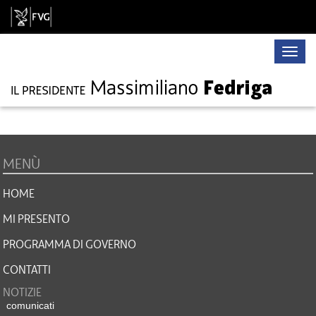
Toggle
naviga
MENÙ
HOME
MI PRESENTO
PROGRAMMA DI GOVERNO
CONTATTI
NOTIZIE
comunicati