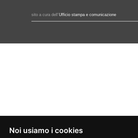
sito a cura dell'
Ufficio stampa e comunicazione
Noi usiamo i cookies