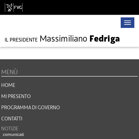
Toggle
naviga
MENÙ
HOME
MI PRESENTO
PROGRAMMA DI GOVERNO
CONTATTI
NOTIZIE
comunicati