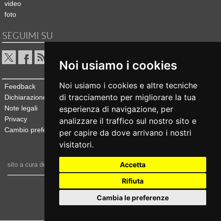
video
foto
SEGUIMI SU
Noi usiamo i cookies
Noi usiamo i cookies e altre tecniche
Feedback
di tracciamento per migliorare la tua
Dichiarazione di accessibilità
Note legali
esperienza di navigazione, per
Privacy
analizzare il traffico sul nostro sito e
Cambio preferenze cookie
per capire da dove arrivano i nostri
visitatori.
Accetta
sito a cura dell'
Ufficio stampa e comunicazione
Rifiuta
realizzato da
Cambia le preferenze