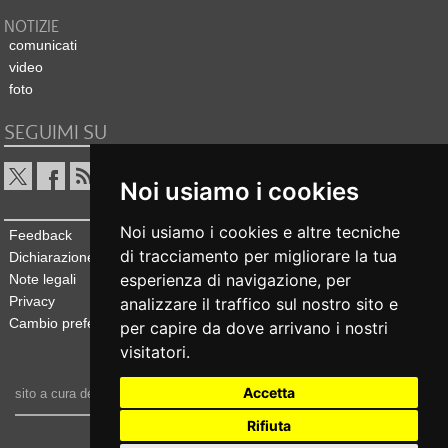
NOTIZIE
comunicati
video
foto
SEGUIMI SU
Noi usiamo i cookies
Noi usiamo i cookies e altre tecniche
Feedback
di tracciamento per migliorare la tua
Dichiarazione di accessibilità
esperienza di navigazione, per
Note legali
Privacy
analizzare il traffico sul nostro sito e
Cambio preferenze cookie
per capire da dove arrivano i nostri
visitatori.
Accetta
sito a cura dell'
Ufficio stampa e comunicazione
Rifiuta
realizzato da