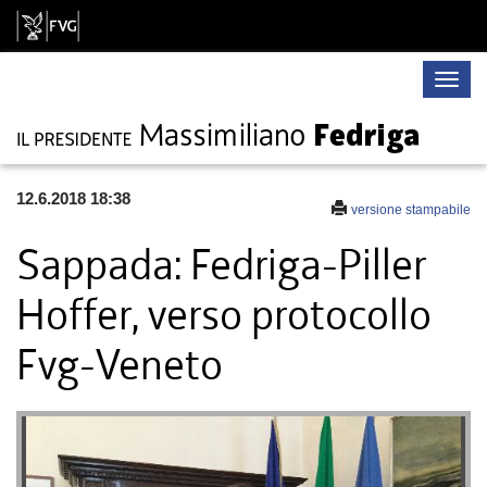
Toggle
naviga
12.6.2018 18:38
versione stampabile
Sappada: Fedriga-Piller
Hoffer, verso protocollo
Fvg-Veneto