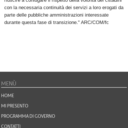
riuscire a coniugare il rispetto della volontà dei cittadini
con la necessaria continuità dei servizi a loro erogati da
parte delle pubbliche amministrazioni interessate
durante questa fase di transizione." ARC/COM/fc
MENÙ
HOME
MI PRESENTO
PROGRAMMA DI GOVERNO
CONTATTI