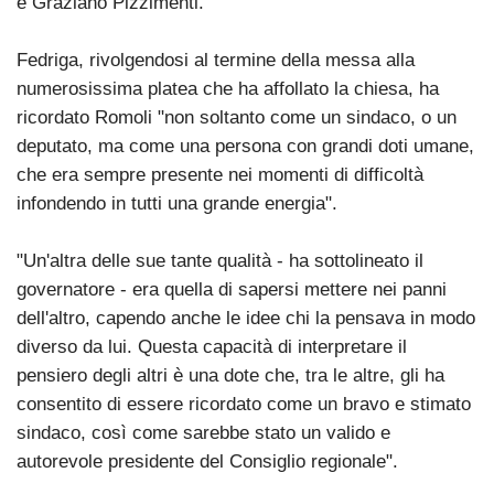
e Graziano Pizzimenti.
Fedriga, rivolgendosi al termine della messa alla
numerosissima platea che ha affollato la chiesa, ha
ricordato Romoli "non soltanto come un sindaco, o un
deputato, ma come una persona con grandi doti umane,
che era sempre presente nei momenti di difficoltà
infondendo in tutti una grande energia".
"Un'altra delle sue tante qualità - ha sottolineato il
governatore - era quella di sapersi mettere nei panni
dell'altro, capendo anche le idee chi la pensava in modo
diverso da lui. Questa capacità di interpretare il
pensiero degli altri è una dote che, tra le altre, gli ha
consentito di essere ricordato come un bravo e stimato
sindaco, così come sarebbe stato un valido e
autorevole presidente del Consiglio regionale".