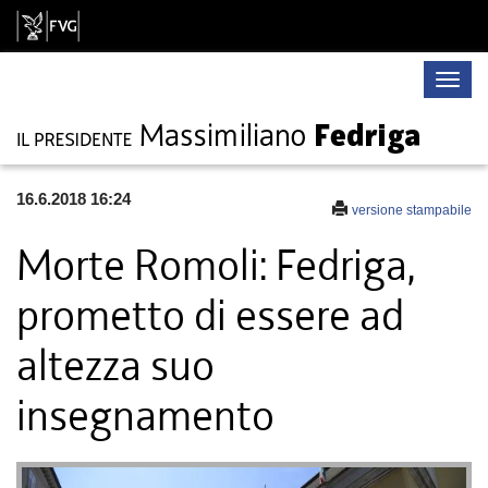
Toggle
naviga
16.6.2018 16:24
versione stampabile
Morte Romoli: Fedriga,
prometto di essere ad
altezza suo
insegnamento