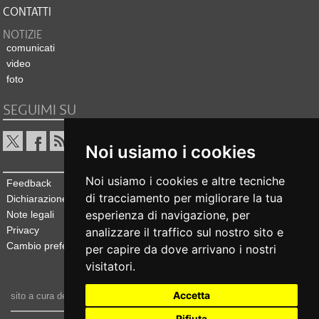
CONTATTI
NOTIZIE
comunicati
video
foto
SEGUIMI SU
Noi usiamo i cookies
Noi usiamo i cookies e altre tecniche
Feedback
di tracciamento per migliorare la tua
Dichiarazione di accessibilità
esperienza di navigazione, per
Note legali
Privacy
analizzare il traffico sul nostro sito e
Cambio preferenze cookie
per capire da dove arrivano i nostri
visitatori.
Accetta
sito a cura dell'
Ufficio stampa e comunicazione
Rifiuta