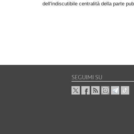
dell'indiscutibile centralità della parte p
SEGUIMI SU