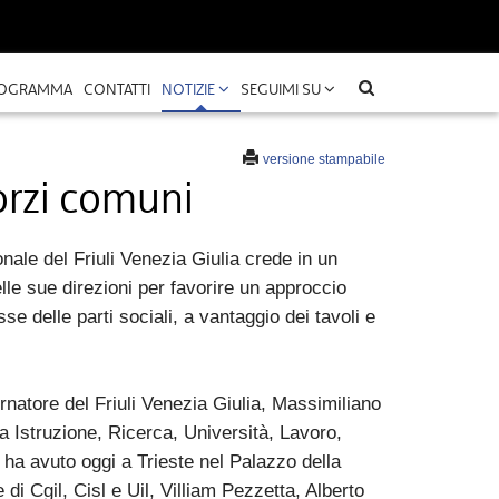
OGRAMMA
CONTATTI
NOTIZIE
SEGUIMI SU
versione stampabile
orzi comuni
onale del Friuli Venezia Giulia crede in un
lle sue direzioni per favorire un approccio
se delle parti sociali, a vantaggio dei tavoli e
rnatore del Friuli Venezia Giulia, Massimiliano
a Istruzione, Ricerca, Università, Lavoro,
ha avuto oggi a Trieste nel Palazzo della
di Cgil, Cisl e Uil, Villiam Pezzetta, Alberto