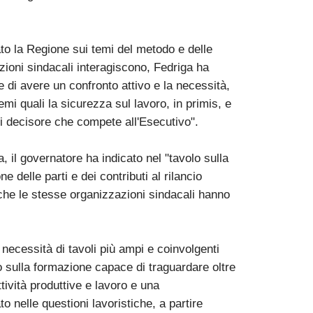
ato la Regione sui temi del metodo e delle
ioni sindacali interagiscono, Fedriga ha
e di avere un confronto attivo e la necessità,
emi quali la sicurezza sul lavoro, in primis, e
di decisore che compete all'Esecutivo".
a, il governatore ha indicato nel "tavolo sulla
ne delle parti e dei contributi al rilancio
he le stesse organizzazioni sindacali hanno
necessità di tavoli più ampi e coinvolgenti
no sulla formazione capace di traguardare oltre
attività produttive e lavoro e una
to nelle questioni lavoristiche, a partire