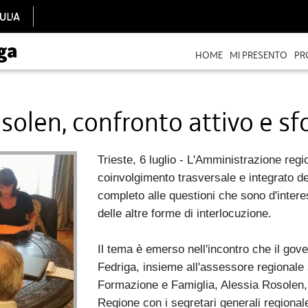
HOME
MI PRESENTO
PR
solen, confronto attivo e sf
Trieste, 6 luglio - L'Amministrazione regi
coinvolgimento trasversale e integrato de
completo alle questioni che sono d'interes
delle altre forme di interlocuzione.
Il tema è emerso nell'incontro che il gove
Fedriga, insieme all'assessore regionale 
Formazione e Famiglia, Alessia Rosolen, 
Regione con i segretari generali regionale 