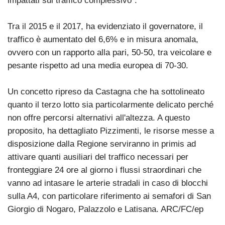
impattati sul traffico complessivo".
Tra il 2015 e il 2017, ha evidenziato il governatore, il
traffico è aumentato del 6,6% e in misura anomala,
ovvero con un rapporto alla pari, 50-50, tra veicolare e
pesante rispetto ad una media europea di 70-30.
Un concetto ripreso da Castagna che ha sottolineato
quanto il terzo lotto sia particolarmente delicato perché
non offre percorsi alternativi all'altezza. A questo
proposito, ha dettagliato Pizzimenti, le risorse messe a
disposizione dalla Regione serviranno in primis ad
attivare quanti ausiliari del traffico necessari per
fronteggiare 24 ore al giorno i flussi straordinari che
vanno ad intasare le arterie stradali in caso di blocchi
sulla A4, con particolare riferimento ai semafori di San
Giorgio di Nogaro, Palazzolo e Latisana. ARC/FC/ep