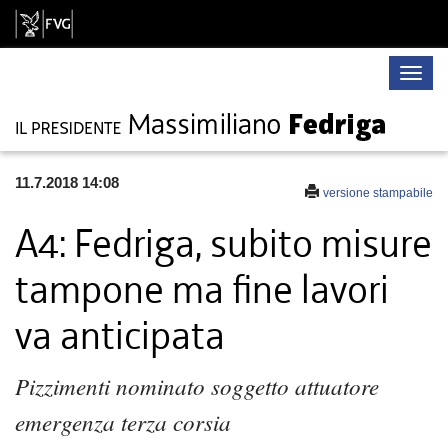
Toggle
naviga
11.7.2018 14:08
versione stampabile
A4: Fedriga, subito misure
tampone ma fine lavori
va anticipata
Pizzimenti nominato soggetto attuatore
emergenza terza corsia