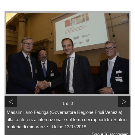
<
>
1 di 3
Massimiliano Fedriga (Governatore Regione Friuli Venezia)
alla conferenza internazionale sul tema dei rapporti tra Stati in
materia di minoranze - Udine 13/07/2018
Foto ARC Montenero