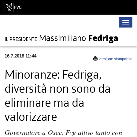
Toggle
naviga
16.7.2018 11:44
versione stampabile
Minoranze: Fedriga,
diversità non sono da
eliminare ma da
valorizzare
Governatore a Osce, Fvg attivo tanto con