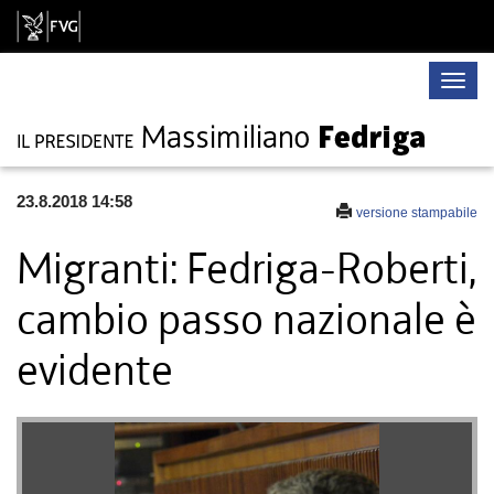
Toggle
naviga
23.8.2018 14:58
versione stampabile
Migranti: Fedriga-Roberti,
cambio passo nazionale è
evidente