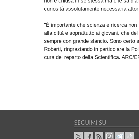
non è chiusa in se stessa ma che sa dialo
curiosità assolutamente necessaria attorn
"È importante che scienza e ricerca non 
alla città e soprattutto ai giovani, che d
sempre con grande slancio. Sono certo s
Roberti, ringraziando in particolare la Pol
cura del reparto della Scientifica. ARC/E
SEGUIMI SU