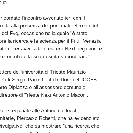
lia.
ricordato l'incontro avvenuto ieri con il
lla alla presenza dei principali referenti del
 del Fvg, occasione nella quale "è stato
re la ricerca e la scienza per il Friuli Venezia
atori "per aver fatto crescere Next negli anni e
ro contributo la sua riuscita straordinaria".
ttore dell'università di Trieste Maurizio
Park Sergio Paoletti, al direttore dell'ICGEB
erto Dipiazza e all'assessore comunale
 direttore di Trieste Next Antonio Maconi.
ore regionale alle Autonomie locali,
itarie, Pierpaolo Roberti, che ha evidenziato
divulgativo, che sa mostrare "una ricerca che