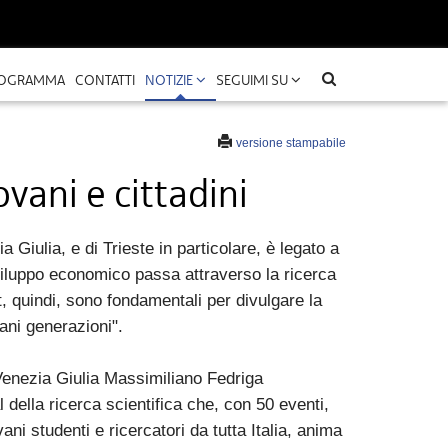
OGRAMMA
CONTATTI
NOTIZIE
SEGUIMI SU
versione stampabile
ovani e cittadini
ia Giulia, e di Trieste in particolare, è legato a
sviluppo economico passa attraverso la ricerca
xt, quindi, sono fondamentali per divulgare la
vani generazioni".
 Venezia Giulia Massimiliano Fedriga
al della ricerca scientifica che, con 50 eventi,
vani studenti e ricercatori da tutta Italia, anima