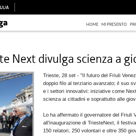
HOME
MI PRESENTO
PR
ste Next divulga scienza a gi
Trieste, 28 set - "Il futuro del Friuli Venez
doppio filo al terziario avanzato; il suo 
e i settori innovativi: iniziative come Ne
scienza ai cittadini e soprattutto alle gio
Lo ha affermato il governatore del Friuli
all'inaugurazione di TriesteNext, il festiv
150 relatori, 250 volontari e oltre 350 gio