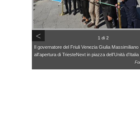
<
1 di 2
Il governatore del Friuli Venezia Giulia Massimiliano
all'apertura di TriesteNext in piazza dell'Unità d'Italia
Fo