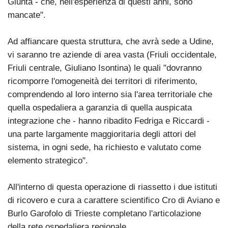
Giunta - che, nell'esperienza di questi anni, sono
mancate".
Ad affiancare questa struttura, che avrà sede a Udine,
vi saranno tre aziende di area vasta (Friuli occidentale,
Friuli centrale, Giuliano Isontina) le quali "dovranno
ricomporre l'omogeneità dei territori di riferimento,
comprendendo al loro interno sia l'area territoriale che
quella ospedaliera a garanzia di quella auspicata
integrazione che - hanno ribadito Fedriga e Riccardi -
una parte largamente maggioritaria degli attori del
sistema, in ogni sede, ha richiesto e valutato come
elemento strategico".
All'interno di questa operazione di riassetto i due istituti
di ricovero e cura a carattere scientifico Cro di Aviano e
Burlo Garofolo di Trieste completano l'articolazione
della rete ospedaliera regionale.