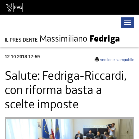
Toggle
naviga
12.10.2018 17:59
versione stampabile
Salute: Fedriga-Riccardi,
con riforma basta a
scelte imposte