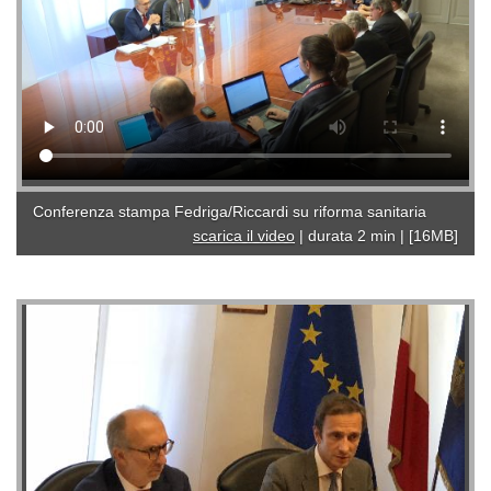
Conferenza stampa Fedriga/Riccardi su riforma sanitaria
scarica il video
|
durata 2 min
|
[16MB]