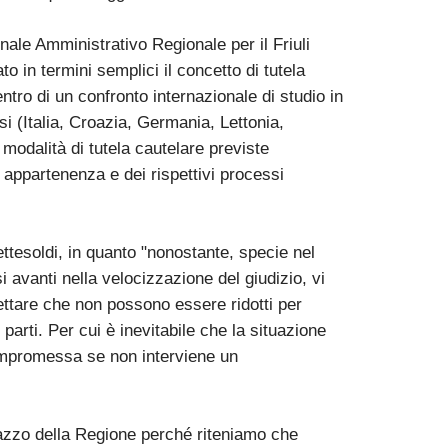
nale Amministrativo Regionale per il Friuli
o in termini semplici il concetto di tutela
entro di un confronto internazionale di studio in
si (Italia, Croazia, Germania, Lettonia,
modalità di tutela cautelare previste
di appartenenza e dei rispettivi processi
ttesoldi, in quanto "nonostante, specie nel
i avanti nella velocizzazione del giudizio, vi
ttare che non possono essere ridotti per
 parti. Per cui è inevitabile che la situazione
ompromessa se non interviene un
alazzo della Regione perché riteniamo che