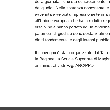
della giornata - che sta concretamente in
dei giudici. Nella sostanza nonostante le d
avvenuta a velocità impressionante una 
all'Unione europea, che ha introdotto re
discipline e hanno portato ad un avvicina
parametri di giudizio sono sostanzialmente 
diritti fondamentali e degli intessi pubblici
Il convegno è stato organizzato dal Tar de
la Regione, la Scuola Superiore di Magist
amministrativisti Fvg. ARC/PPD