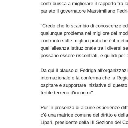
contribuisca a migliorare il rapporto tra l
parlato il governatore Massimiliano Fedrig
"Credo che lo scambio di conoscenze ed 
qualunque problema nel migliore dei modi
confronto sulle migliori pratiche è il met
quell'alleanza istituzionale tra i diversi 
possano essere riscontrati, e quindi per a
Da qui il plauso di Fedriga all'organizzaz
internazionale e la conferma che la Regi
ospitare e supportare iniziative di questo
fertile terreno d'incontro".
Pur in presenza di alcune esperienze diff
c'è una matrice comune del diritto e dell
Lipari, presidente della III Sezione del Co