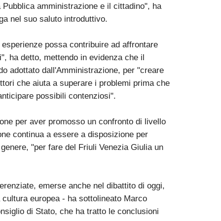
a Pubblica amministrazione e il cittadino", ha
a nel suo saluto introduttivo.
esperienze possa contribuire ad affrontare
", ha detto, mettendo in evidenza che il
odo adottato dall'Amministrazione, per "creare
settori che aiuta a superare i problemi prima che
nticipare possibili contenziosi".
ione per aver promosso un confronto di livello
one continua a essere a disposizione per
 genere, "per fare del Friuli Venezia Giulia un
erenziate, emerse anche nel dibattito di oggi,
a cultura europea - ha sottolineato Marco
nsiglio di Stato, che ha tratto le conclusioni