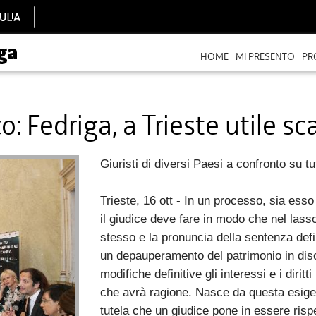
HOME
MI PRESENTO
PR
: Fedriga, a Trieste utile s
Giuristi di diversi Paesi a confronto su tu
Trieste, 16 ott - In un processo, sia esso 
il giudice deve fare in modo che nel lasso 
stesso e la pronuncia della sentenza defi
un depauperamento del patrimonio in dis
modifiche definitive gli interessi e i dirit
che avrà ragione. Nasce da questa esigen
tutela che un giudice pone in essere risp