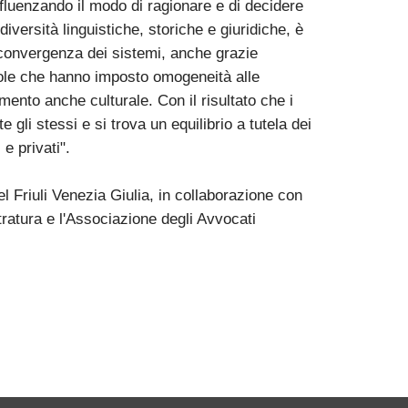
fluenzando il modo di ragionare e di decidere
iversità linguistiche, storiche e giuridiche, è
convergenza dei sistemi, anche grazie
gole che hanno imposto omogeneità alle
mento anche culturale. Con il risultato che i
gli stessi e si trova un equilibrio a tutela dei
 e privati".
l Friuli Venezia Giulia, in collaborazione con
ratura e l'Associazione degli Avvocati