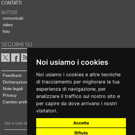
CONTATTI
NOTIZIE
comunicati
video
foto
SEGUIMI SU
Noi usiamo i cookies
Noi usiamo i cookies e altre tecniche
Feedback
di tracciamento per migliorare la tua
Dichiarazione di accessibilità
esperienza di navigazione, per
Note legali
Privacy
analizzare il traffico sul nostro sito e
Cambio preferenze cookie
per capire da dove arrivano i nostri
visitatori.
Accetta
sito a cura dell'
Ufficio stampa e comunicazione
Rifiuta