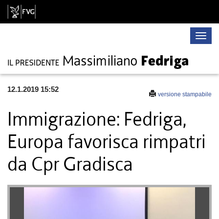
Toggle
naviga
12.1.2019 15:52
versione stampabile
Immigrazione: Fedriga,
Europa favorisca rimpatri
da Cpr Gradisca