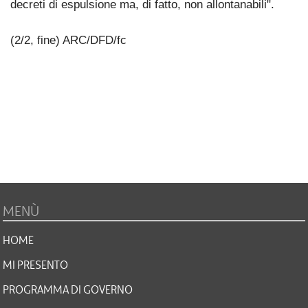
decreti di espulsione ma, di fatto, non allontanabili".
(2/2, fine) ARC/DFD/fc
MENÙ
HOME
MI PRESENTO
PROGRAMMA DI GOVERNO