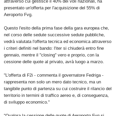
attraverso cui gestisce il 40% dei voli nazionali, ha
presentato un'offerta per l'acquisizione del 55% di
Aeroporto Fvg.
Questo l'esito della prima fase della gara europea che,
nel corso delle sedute successive sedute pubbliche,
vedrà valutata l'offerta tecnica ed economica attraverso
i criteri definiti nel bando: l'iter si chiuderà entro fine
gennaio, mentre il "closing" vero e proprio, con la
cessione delle quote al privato, avrà luogo a marzo.
"L'offerta di F2i - commenta il governatore Fedriga -
rappresenta non solo un mero dato tecnico, ma un
tangibile punto di partenza su cui costruire il rilancio del
territorio in termini di traffico aereo e, di conseguenza,
di sviluppo economico."
"Qualora la cessione delle quote di Aeroporto Fvg si