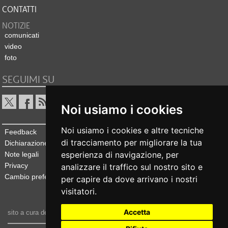
CONTATTI
NOTIZIE
comunicati
video
foto
SEGUIMI SU
Noi usiamo i cookies
Noi usiamo i cookies e altre tecniche
Feedback
di tracciamento per migliorare la tua
Dichiarazione di accessibilità
esperienza di navigazione, per
Note legali
Privacy
analizzare il traffico sul nostro sito e
Cambio preferenze cookie
per capire da dove arrivano i nostri
visitatori.
Accetta
sito a cura dell'
Ufficio stampa e comunicazione