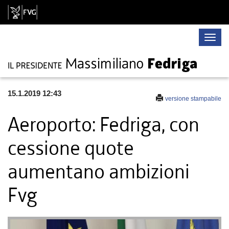
Toggle
naviga
15.1.2019 12:43
versione stampabile
Aeroporto: Fedriga, con
cessione quote
aumentano ambizioni
Fvg