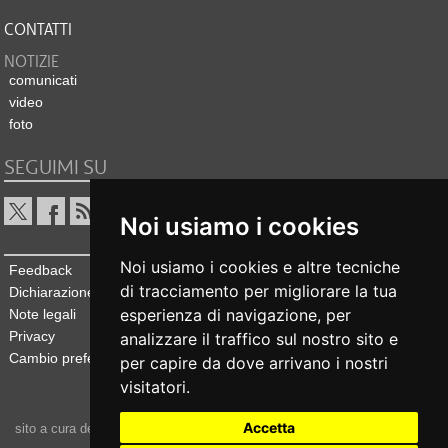
CONTATTI
NOTIZIE
comunicati
video
foto
SEGUIMI SU
Noi usiamo i cookies
Noi usiamo i cookies e altre tecniche
Feedback
di tracciamento per migliorare la tua
Dichiarazione di accessibilità
esperienza di navigazione, per
Note legali
Privacy
analizzare il traffico sul nostro sito e
Cambio preferenze cookie
per capire da dove arrivano i nostri
visitatori.
Accetta
sito a cura dell'
Ufficio stampa e comunicazione