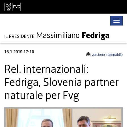
Toggle
naviga
16.1.2019 17:10
versione stampabile
Rel. internazionali:
Fedriga, Slovenia partner
naturale per Fvg