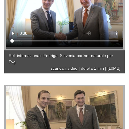
Rel. internazionali: Fedriga, Slovenia partner naturale per
Fvg
scarica il video
|
durata 1 min
|
[10MB]