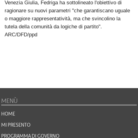
Venezia Giulia, Fedriga ha sottolineato l'obiettivo di
ragionare su nuovi parametri "che garantiscano uguale
o maggiore rappresentatività, ma che svincolino la
tutela della comunità da logiche di partito".
ARC/DFD/ppd
MENÙ
HOME
MI PRESENTO
PROGRAMMA DI GOVERNO