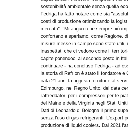
sostenibilità ambientale senza quella e
Fedriga ha fatto notare come sia "assolut
costi di produzione ottimizzando la logis
mercato". "Mi auguro che sempre più imp
confortano e speriamo, come Regione, di av
misure messe in campo sono state utili, ma
inaspettati che ci vedono come il territor
capite ponendoci al secondo posto in Ital
continuare - ha concluso Fedriga - ad ess
la storia di Refrion è stato il fondatore 
nata 21 anni fa oggi sia fornitrice al ser
Edimburgo, nel Regno Unito, del data cent
raffreddatori per i compressori per le piat
del Maine e della Virginia negli Stati Uniti
Dati di Leonardo di Bologna il primo su
senza l'uso di gas refrigeranti. L'export p
produzione di liquid coolers. Dal 2021 l'a