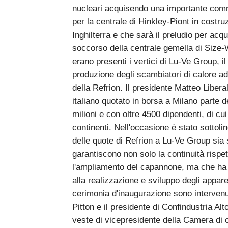
nucleari acquisendo una importante comme
per la centrale di Hinkley-Piont in costru
Inghilterra e che sarà il preludio per acqui
soccorso della centrale gemella di Size-W
erano presenti i vertici di Lu-Ve Group, i
produzione degli scambiatori di calore ad
della Refrion. Il presidente Matteo Liber
italiano quotato in borsa a Milano parte 
milioni e con oltre 4500 dipendenti, di cui 
continenti. Nell'occasione è stato sotto
delle quote di Refrion a Lu-Ve Group si
garantiscono non solo la continuità rispet
l'ampliamento del capannone, ma che ha id
alla realizzazione e sviluppo degli appare
cerimonia d'inaugurazione sono intervenu
Pitton e il presidente di Confindustria Al
veste di vicepresidente della Camera di c