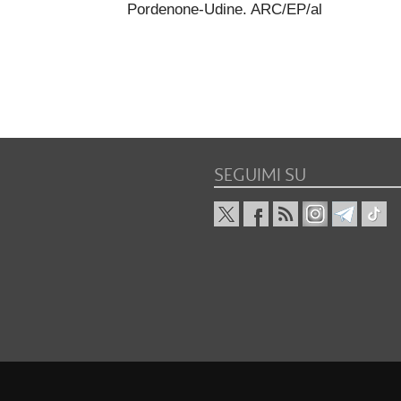
Pordenone-Udine. ARC/EP/al
SEGUIMI SU