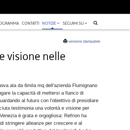
OGRAMMA
CONTATTI
NOTIZIE
SEGUIMI SU
versione stampabile
 visione nelle
 nuova ala da 6mila mq dell'azienda Flumignano
gare la capacità di mettersi a fianco di
ardando al futuro con l'obiettivo di presidiare
sciuta testimonia una volontà e visione per
 Venezia è grata e orgogliosa: Refrion ha
i stringere alleanze per crescere e al