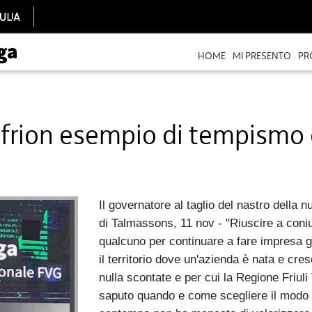
HOME
MI PRESENTO
PR
frion esempio di tempismo e
Il governatore al taglio del nastro della
di Talmassons, 11 nov - "Riuscire a coniu
qualcuno per continuare a fare impresa gu
il territorio dove un'azienda è nata e cre
nulla scontate e per cui la Regione Friuli
saputo quando e come scegliere il modo d