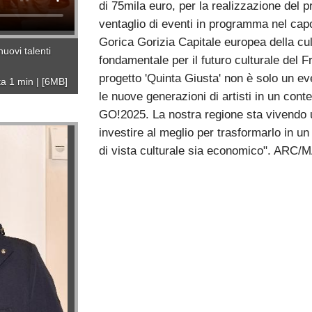
di 75mila euro, per la realizzazione del p
ventaglio di eventi in programma nel ca
Gorica Gorizia Capitale europea della cult
uovi talenti
fondamentale per il futuro culturale del Fr
progetto 'Quinta Giusta' non è solo un e
ta 1 min
|
[6MB]
le nuove generazioni di artisti in un cont
GO!2025. La nostra regione sta vivendo 
investire al meglio per trasformarlo in un
di vista culturale sia economico". ARC/