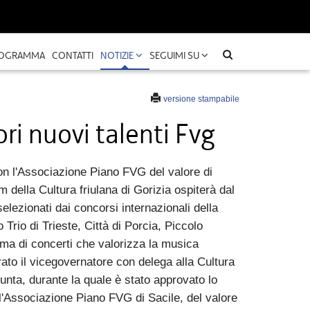
OGRAMMA
CONTATTI
NOTIZIE
SEGUIMI SU
versione stampabile
ri nuovi talenti Fvg
n l'Associazione Piano FVG del valore di
m della Cultura friulana di Gorizia ospiterà dal
selezionati dai concorsi internazionali della
Trio di Trieste, Città di Porcia, Piccolo
ma di concerti che valorizza la musica
ato il vicegovernatore con delega alla Cultura
iunta, durante la quale è stato approvato lo
'Associazione Piano FVG di Sacile, del valore