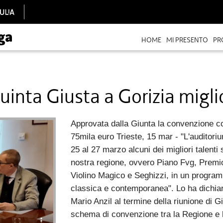
HOME
MI PRESENTO
PR
uinta Giusta a Gorizia miglio
Approvata dalla Giunta la convenzione co
75mila euro Trieste, 15 mar - "L'auditoriu
25 al 27 marzo alcuni dei migliori talenti 
nostra regione, ovvero Piano Fvg, Premio 
Violino Magico e Seghizzi, in un program
classica e contemporanea". Lo ha dichiar
Mario Anzil al termine della riunione di G
schema di convenzione tra la Regione e l