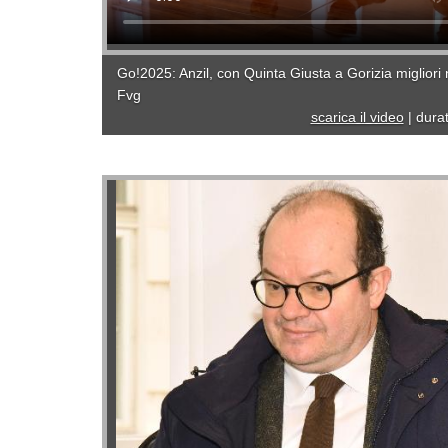
Go!2025: Anzil, con Quinta Giusta a Gorizia migliori n
Fvg
scarica il video
|
dura