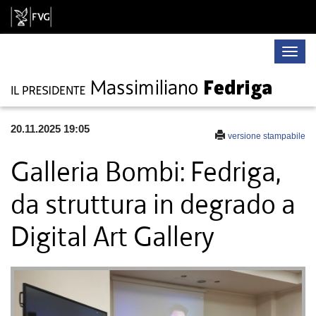
Toggle
naviga
20.11.2025 19:05
versione stampabile
Galleria Bombi: Fedriga,
da struttura in degrado a
Digital Art Gallery