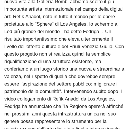
nuova vita alla Galleria Bombi abbiamo scelto il più
importante artista internazionale nel campo della digital
art: Refik Anadol, noto in tutto il mondo per le opere
proiettate allo "Sphere" di Los Angeles, lo schermo a
Led più grande del mondo - ha detto Fedriga -. Un
risultato importantissimo che eleva ulteriormente il
livello dell'offerta culturale del Friuli Venezia Giulia. Con
questo progetto non si realizza quindi la semplice
riqualificazione di una struttura esistente, ma
conferiamo a un luogo storico una nuova e straordinaria
valenza, nel rispetto di quella che dovrebbe sempre
essere l'aspirazione del settore pubblico: migliorare il
patrimonio della comunità". Intervenendo subito dopo il
video collegamento di Refik Anadol da Los Angeles,
Fedriga ha annunciato che "la Regione opererà affinché
nei prossimi anni questa infrastruttura unica nel suo
genere possa rappresentare lo strumento per la
valorizzazione dell'arte digitale a livello internazionale.