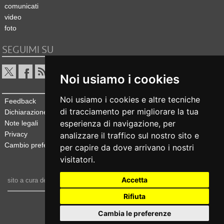
comunicati
video
foto
SEGUIMI SU
Noi usiamo i cookies
Noi usiamo i cookies e altre tecniche
Feedback
di tracciamento per migliorare la tua
Dichiarazione di accessibilità
esperienza di navigazione, per
Note legali
Privacy
analizzare il traffico sul nostro sito e
Cambio preferenze cookie
per capire da dove arrivano i nostri
visitatori.
Accetta
sito a cura dell'
Ufficio stampa e comunicazione
Rifiuta
realizzato da
Cambia le preferenze