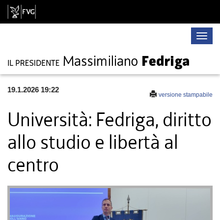
Toggle
naviga
19.1.2026 19:22
versione stampabile
Università: Fedriga, diritto
allo studio e libertà al
centro