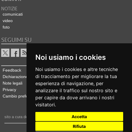
NOTIZIE
comunicati
video
foto
SEGUIMI SU
Noi usiamo i cookies
Noi usiamo i cookies e altre tecniche
Feedback
di tracciamento per migliorare la tua
Dichiarazione di accessibilità
esperienza di navigazione, per
Note legali
Privacy
analizzare il traffico sul nostro sito e
Cambio preferenze cookie
per capire da dove arrivano i nostri
visitatori.
Accetta
sito a cura dell'
Ufficio stampa e comunicazione
Rifiuta