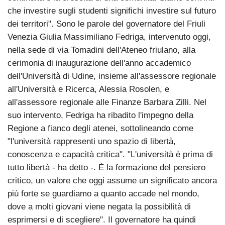
che investire sugli studenti significhi investire sul futuro
dei territori". Sono le parole del governatore del Friuli
Venezia Giulia Massimiliano Fedriga, intervenuto oggi,
nella sede di via Tomadini dell'Ateneo friulano, alla
cerimonia di inaugurazione dell'anno accademico
dell'Università di Udine, insieme all'assessore regionale
all'Università e Ricerca, Alessia Rosolen, e
all'assessore regionale alle Finanze Barbara Zilli. Nel
suo intervento, Fedriga ha ribadito l'impegno della
Regione a fianco degli atenei, sottolineando come
"l'università rappresenti uno spazio di libertà,
conoscenza e capacità critica". "L'università è prima di
tutto libertà - ha detto -. È la formazione del pensiero
critico, un valore che oggi assume un significato ancora
più forte se guardiamo a quanto accade nel mondo,
dove a molti giovani viene negata la possibilità di
esprimersi e di scegliere". Il governatore ha quindi