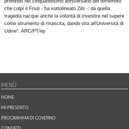
profondo nel cinquantesimo anniversario del terremoto
che colpì il Friuli - ha sottolineato Zilli -: da quella
tragedia nacque anche la volontà di investire nel sapere
come strumento di rinascita, dando vita all'Università di
Udine". ARC/PT/ep
MENÙ
HOME
MI PRESENTO
PROGRAMMA DI GOVERNO
CONTATTI