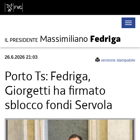
Toggle
naviga
26.6.2026 21:03
versione stampabile
Porto Ts: Fedriga,
Giorgetti ha firmato
sblocco fondi Servola